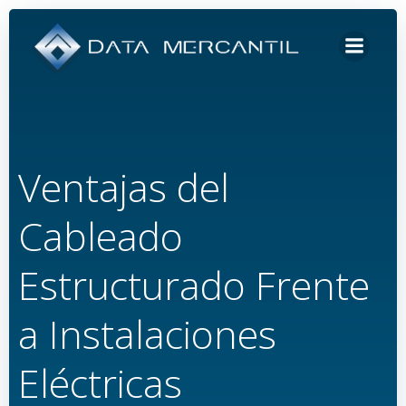
Saltar
al
contenido
Ventajas del
Cableado
Estructurado Frente
a Instalaciones
Eléctricas