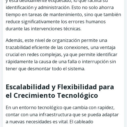
y está debidamente etiquetado, lo que facilita su
identificación y administración. Esto no solo ahorra
tiempo en tareas de mantenimiento, sino que también
reduce significativamente los errores humanos
durante las intervenciones técnicas.
Además, este nivel de organización permite una
trazabilidad eficiente de las conexiones, una ventaja
crucial en redes complejas, ya que permite identificar
rápidamente la causa de una falla o interrupción sin
tener que desmontar todo el sistema.
Escalabilidad y Flexibilidad para
el Crecimiento Tecnológico
En un entorno tecnológico que cambia con rapidez,
contar con una infraestructura que se pueda adaptar
a nuevas necesidades es vital. El cableado