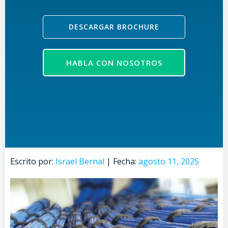
DESCARGAR BROCHURE
HABLA CON NOSOTROS
Escrito por:
Israel Bernal
|
Fecha:
agosto 11, 2025