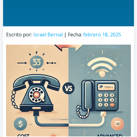
Escrito por:
Israel Bernal
|
Fecha:
febrero 18, 2025