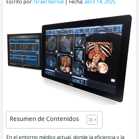
Escrito por:
Israel Bernal
|
Fecha:
abril 14, 2025
Resumen de Contenidos
En el entorno médico actual, donde la eficiencia y la