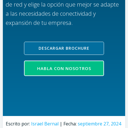
de red y elige la opción que mejor se adapte
a las necesidades de conectividad y
expansión de tu empresa.
DESCARGAR BROCHURE
HABLA CON NOSOTROS
Escrito por:
Israel Bernal
|
Fecha:
septiembre 27, 2024