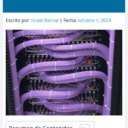
Escrito por:
Israel Bernal
|
Fecha:
octubre 1, 2024