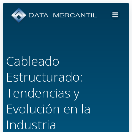
Saltar
al
contenido
Cableado
Estructurado:
Tendencias y
Evolución en la
Industria